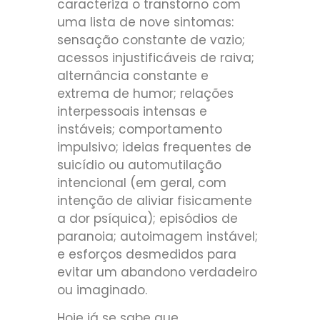
caracteriza o transtorno com
uma lista de nove sintomas:
sensação constante de vazio;
acessos injustificáveis de raiva;
alternância constante e
extrema de humor; relações
interpessoais intensas e
instáveis; comportamento
impulsivo; ideias frequentes de
suicídio ou automutilação
intencional (em geral, com
intenção de aliviar fisicamente
a dor psíquica); episódios de
paranoia; autoimagem instável;
e esforços desmedidos para
evitar um abandono verdadeiro
ou imaginado.
Hoje já se sabe que