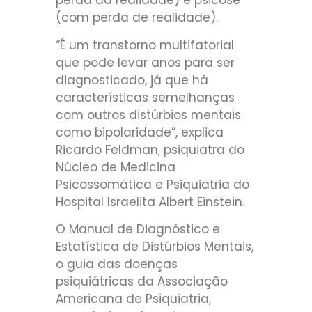
perda da realidade) e psicose
(com perda de realidade).
“É um transtorno multifatorial
que pode levar anos para ser
diagnosticado, já que há
características semelhanças
com outros distúrbios mentais
como bipolaridade”, explica
Ricardo Feldman, psiquiatra do
Núcleo de Medicina
Psicossomática e Psiquiatria do
Hospital Israelita Albert Einstein.
O Manual de Diagnóstico e
Estatística de Distúrbios Mentais,
o guia das doenças
psiquiátricas da Associação
Americana de Psiquiatria,