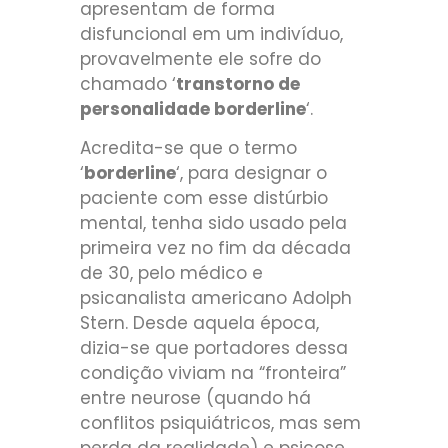
apresentam de forma
disfuncional em um indivíduo,
provavelmente ele sofre do
chamado ‘
transtorno de
personalidade borderline
‘.
Acredita-se que o termo
‘
borderline
‘, para designar o
paciente com esse distúrbio
mental, tenha sido usado pela
primeira vez no fim da década
de 30, pelo médico e
psicanalista americano Adolph
Stern. Desde aquela época,
dizia-se que portadores dessa
condição viviam na “fronteira”
entre neurose (quando há
conflitos psiquiátricos, mas sem