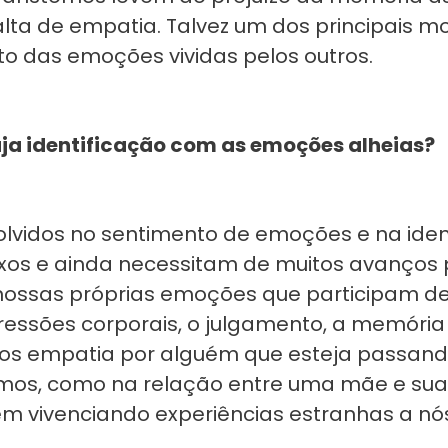
alta de empatia. Talvez um dos principais mo
to das emoções vividas pelos outros.
aja identificação com as emoções alheias?
olvidos no sentimento de emoções e na iden
os e ainda necessitam de muitos avanços 
ossas próprias emoções que participam de
sões corporais, o julgamento, a memória a
rmos empatia por alguém que esteja passand
emos, como na relação entre uma mãe e su
ém vivenciando experiências estranhas a nó