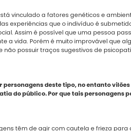
stá vinculado a fatores genéticos e ambienta
las experiências que o indivíduo é submetid
ocial. Assim é possível que uma pessoa pas
e a vida. Porém é muito improvável que algu
não possuir traços sugestivos de psicopat
r personagens deste tipo, no entanto vilões
tia do público. Por que tais personagens 
gens têm de agir com cautela e frieza para