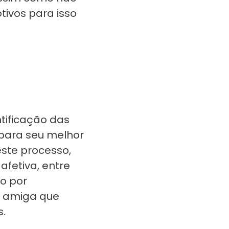
tivos para isso
tificação das
para seu melhor
ste processo,
fetiva, entre
o por
a amiga que
s.