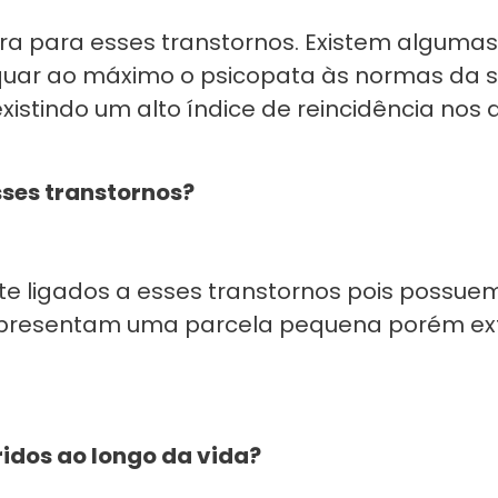
 cura para esses transtornos. Existem algum
quar ao máximo o psicopata às normas da 
stindo um alto índice de reincidência nos a
esses transtornos?
ente ligados a esses transtornos pois possue
 representam uma parcela pequena porém 
idos ao longo da vida?