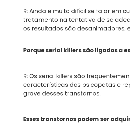
R: Ainda é muito difícil se falar em
tratamento na tentativa de se ade
os resultados são desanimadores, exi
Porque serial killers são ligados a 
R: Os serial killers são frequentem
características dos psicopatas e
grave desses transtornos.
Esses transtornos podem ser adquir