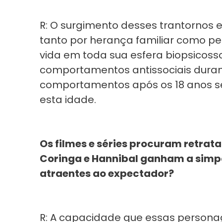
R: O surgimento desses trantornos e
tanto por herança familiar como pe
vida em toda sua esfera biopsicoss
comportamentos antissociais durant
comportamentos após os 18 anos se 
esta idade.
Os filmes e séries procuram retrata
Coringa e Hannibal ganham a simpa
atraentes ao expectador?
R: A capacidade que essas persona