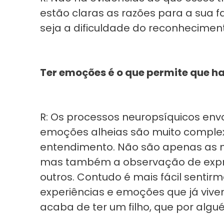
estão claras as razões para a sua f
seja a dificuldade do reconhecimen
Ter emoções é o que permite que h
R: Os processos neuropsíquicos env
emoções alheias são muito complex
entendimento. Não são apenas as n
mas também a observação de expres
outros. Contudo é mais fácil senti
experiências e emoções que já viv
acaba de ter um filho, que por algu