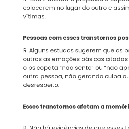
colocarem no lugar do outro e assi
vítimas.
Pessoas com esses transtornos po
R: Alguns estudos sugerem que os 
outros as emoções básicas citada
o psicopata “não sente” ou “não apr
outra pessoa, não gerando culpa o
desrespeito.
Esses transtornos afetam a memória
R: Não há evidências de que esses