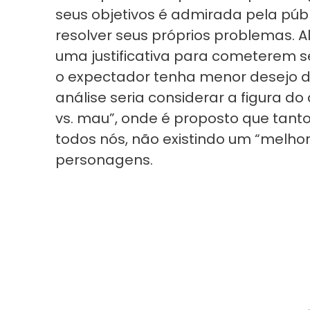
seus objetivos é admirada pela públi
resolver seus próprios problemas.
uma justificativa para cometerem s
o expectador tenha menor desejo de
análise seria considerar a figura do
vs. mau”, onde é proposto que tant
todos nós, não existindo um “melhor
personagens.