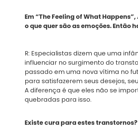
Em “The Feeling of What Happens”,
o que quer são as emoções. Então
R: Especialistas dizem que uma inf
influenciar no surgimento do transto
passado em uma nova vítima no fu
para satisfazerem seus desejos, se
A diferença é que eles não se impo
quebradas para isso.
Existe cura para estes transtornos?