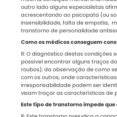
outro lado alguns especialistas af
acrescentando ao psicopata (ou soc
insensibilidade, falta de empatia,
transtorno de personalidade antisso
Como os médicos conseguem const
R: O diagnóstico destas condições se 
possível encontrar alguns traços do
roubos); da observação de como se 
com os outros, onde características 
irresponsabilidade podem ser identi
visam traçar as características de
Este tipo de transtorno impede qu
R: Este transtorno prejudica a cap